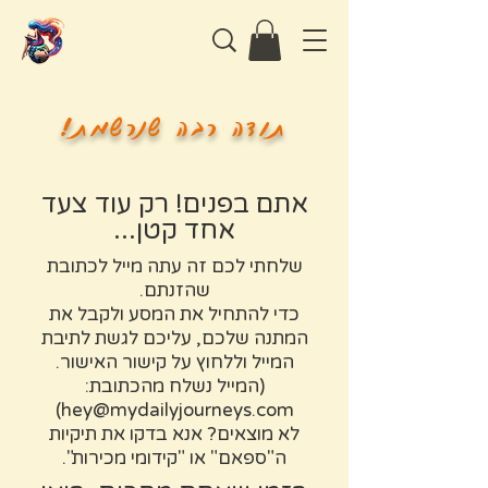
תודה רבה שנרשמת!
אתם בפנים! רק עוד צעד
אחד קטן...
שלחתי לכם זה עתה מייל לכתובת
שהזנתם.
כדי להתחיל את המסע ולקבל את
המתנה שלכם, עליכם לגשת לתיבת
המייל וללחוץ על קישור האישור.
(המייל נשלח מהכתובת:
)
hey@mydailyjourneys.com
לא מוצאים? אנא בדקו את תיקיות
ה"ספאם" או "קידומי מכירות".