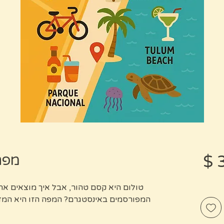
מחיר
מפת 
טולום היא קסם טהור, אבל איך מוצאים א
המפורסמים באינסטגרם? המפה הזו היא המדרי