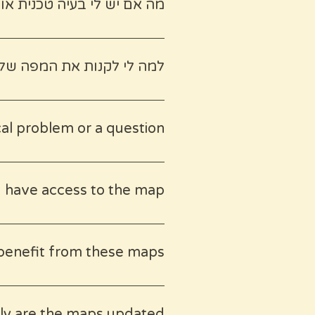
מה אם יש לי בעיה טכנית או
המוצר אולי דיגיטלי, אבל ה
למה לי לקנות את המפה שלך כש
לספר לכם על המאפייה ה
cal problem or a question?
stion, you can always email me
 I have access to the map?
orever.
enefit from these maps?
eyond the typical tourist
ly experiencing a destination—
y are the maps updated?