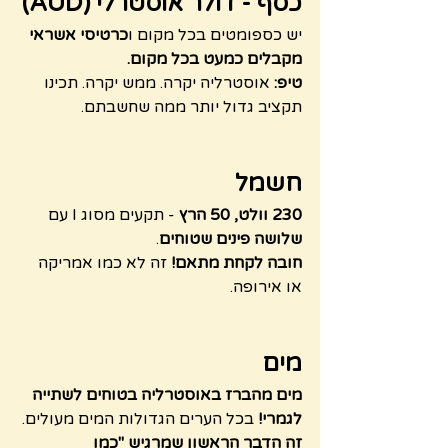
כסף - דולר אוסטרלי (AUD)
יש כספומטים בכל מקום ו
כרטיסי אשראי 
מקבלים כמעט בכל מקום.
טיפ:
 אוסטרליה יקרה. ממש יקרה. תכינו 
תקציב גדול יותר ממה שחשבתם.
חשמל
230 וולט, 50 הרץ
 - תקעים מסוג I עם 
שלושה פינים שטוחים
.
חובה לקחת מתאם!
 זה לא כמו אמריקה 
או אירופה.
מים
מים מהברז באוסטרליה בטוחים לשתייה 
לגמרי!
 בכל הערים הגדולות המים מעולים.
זה הדבר הראשון שמרגיש "כמו 