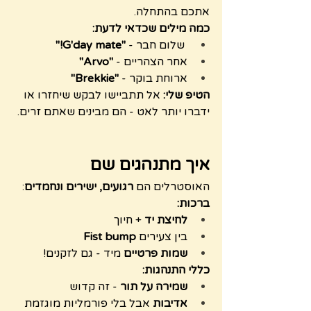
אתכם בהתחלה.
כמה מילים שכדאי לדעת:
 שלום חבר - 
"G'day mate!"
אחר הצהריים - 
"Arvo"
ארוחת בוקר - 
"Brekkie"
הטיפ שלי:
 אל תתביישו לבקש שיחזרו או 
ידברו יותר לאט - הם מבינים שאתם זרים.
איך מתנהגים שם
האוסטרלים הם 
רגועים, ישירים ונחמדים
:
ברכות:
לחיצת יד
 + חיוך
בין צעירים 
Fist bump
שמות פרטיים
 מיד - גם לזקנים!
כללי התנהגות:
שמירה על תור
 - זה קדוש
אדיבות
 אבל בלי פורמליות מוגזמת