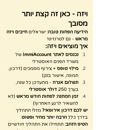
ויזה - כאן זה קצת יותר 
מסובך
הידיעה הפחות טובה:
 ישראלים 
חייבים ויזה 
מראש
 - גם לטרנזיט!
איך מוציאים ויזה:
נכנסים לאתר ImmiAccount
 של 
משרד הפנים האוסטרלי
מילוי טופס
 + צירוף מסמכים (דרכון, 
תמונה, אישור בנק)
תשלום אגרה
 - מתעדכן כל שנה, 
בערך 250
 דולר אוסטרלי
זמן המתנה:
לפחות חודש מראש
 (לא 
להשאיר לרגע האחרון!)
יש לכם דרכון אירופאי?
 מזל! התהליך 
בדרך כלל 
הרבה יותר מהיר ופשוט
.
הטיפ הזהב:
 תתחילו את התהליך חודשיים 