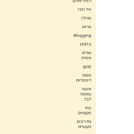
הפיליפינים
אל נינדו
מנילה
פראג
Blogging
בלוגינג
נוודות
איטית
קנקון
מפות
דיגיטליות
אישה
שטסה
לבד
כמו
מקומיים
מדריכים
מעשיים