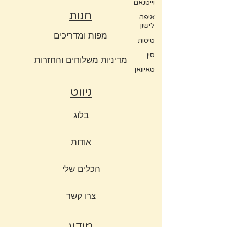
וייטנאם
חנות
איפה
לישון
מפות ומדריכים
טיסות
סין
מדיניות משלוחים והחזרות
טאיוואן
ניווט
בלוג
אודות
הכלים שלי
צרו קשר
מידע