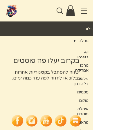
בלוג
מנילה
All
Posts
בקרוב יעלו פה פוסטים
מרכז
אמריקה
שווה להסתכל בקטגוריות אחרות
בבלוג או לחזור לפה עוד כמה ימים.
פלאיה
דל כרמן
מקסיקו
טולום
איסלה
מוחרס
פראג